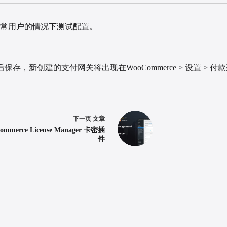
常用户的情况下测试配置。
称后保存，新创建的支付网关将出现在WooCommerce > 设置 > 
下一页
文章
ommerce License Manager 卡密插
件