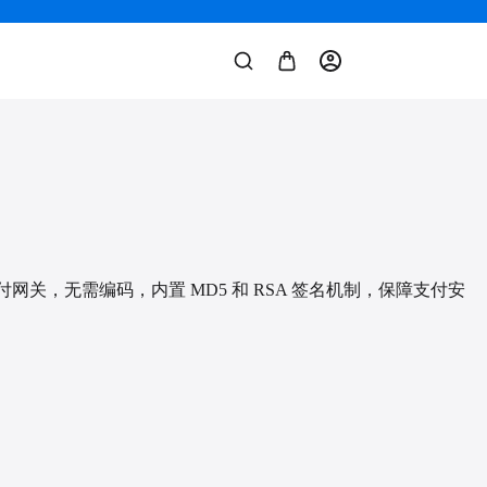
购
物
车
网关，无需编码，内置 MD5 和 RSA 签名机制，保障支付安