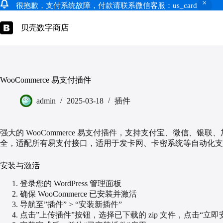
很抱歉，支付系统故障，付款请联系微信客服：us_card
跳
过
贝壳数字商店
内
容
WooCommerce 易支付插件
admin
2025-03-18
插件
强大的 WooCommerce 易支付插件，支持支付宝、微信、
全，适配所有易支付接口，适用于发卡网、卡密系统等自动化支
安装与激活
登录您的 WordPress 管理面板
确保 WooCommerce 已安装并激活
导航至”插件” > “安装新插件”
点击”上传插件”按钮，选择已下载的 zip 文件，点击“立即