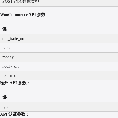
POST 请求数据类型
WooCommerce API 参数
：
键
out_trade_no
name
money
notify_url
return_url
额外 API 参数
：
键
type
API 认证参数
：