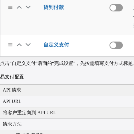
点击“自定义支付”后面的“完成设置”，先按需填写支付方式标
易支付配置
API 请求
API URL
将客户重定向到 API URL
请求方法